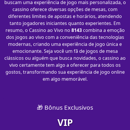
buscam uma experiência de jogo mais personalizada, o
cassino oferece diversas opções de mesas, com
diferentes limites de apostas e horários, atendendo
tanto jogadores iniciantes quanto experientes. Em
resumo, o Cassino ao Vivo no
8143
combina a emoção
dos jogos ao vivo com a conveniência das tecnologias
modernas, criando uma experiência de jogo única e
emocionante. Seja você um fã de jogos de mesa
clássicos ou alguém que busca novidades, o cassino ao
vivo certamente tem algo a oferecer para todos os
gostos, transformando sua experiência de jogo online
em algo memorável.
🎁 Bônus Exclusivos
VIP