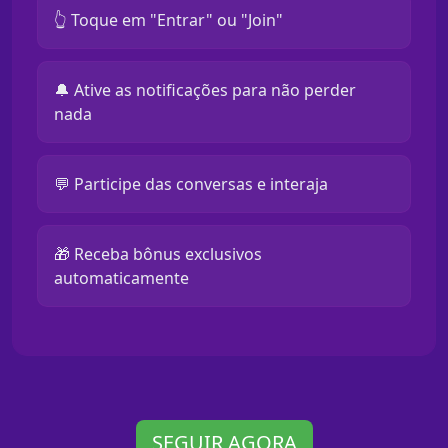
👆 Toque em "Entrar" ou "Join"
🔔 Ative as notificações para não perder
nada
💬 Participe das conversas e interaja
🎁 Receba bônus exclusivos
automaticamente
SEGUIR AGORA