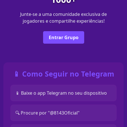
Junte-se a uma comunidade exclusiva de
jogadores e compartilhe experiências!
Entrar Grupo
📱 Como Seguir no Telegram
📱 Baixe o app Telegram no seu dispositivo
🔍 Procure por "@8143Oficial"