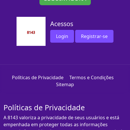
Acessos
Login
Registrar-se
Políticas de Privacidade
Termos e Condições
Sitemap
Políticas de Privacidade
A 8143 valoriza a privacidade de seus usuários e está
empenhada em proteger todas as informações