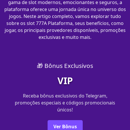
gama de slot modernos, emocionantes e seguros, a
plataforma oferece uma jornada única no universo dos
jogos. Neste artigo completo, vamos explorar tudo
sobre os slot 777A Plataforma, seus benefícios, como
jogar, os principais provedores disponíveis, promoções
exclusivas e muito mais.
🎁 Bônus Exclusivos
VIP
Receba bônus exclusivos do Telegram,
promoções especiais e códigos promocionais
únicos!
Ver Bônus