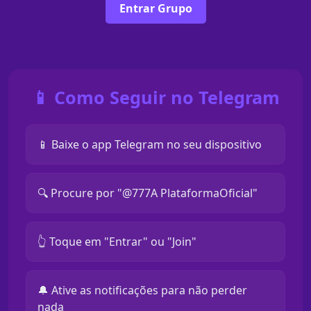
Entrar Grupo
📱 Como Seguir no Telegram
📱 Baixe o app Telegram no seu dispositivo
🔍 Procure por "@777A PlataformaOficial"
👆 Toque em "Entrar" ou "Join"
🔔 Ative as notificações para não perder
nada