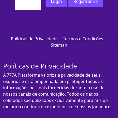
Login
Registrar-se
Políticas de Privacidade
Termos e Condições
Sitemap
Políticas de Privacidade
A 777A Plataforma valoriza a privacidade de seus
usuários e está empenhada em proteger todas as
informações pessoais fornecidas durante o uso de
nossos canais de comunicação. Todos os dados
coletados são utilizados exclusivamente para fins de
melhoria contínua da experiência de nossos jogadores.